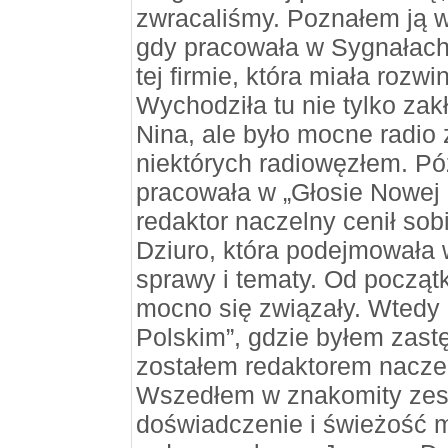
zwracaliśmy. Poznałem ją w
gdy pracowała w Sygnała
tej firmie, która miała rozw
Wychodziła tu nie tylko zak
Nina, ale było mocne radio
niektórych radiowęzłem. Pó
pracowała w „Głosie Nowej
redaktor naczelny cenił sob
Dziuro, która podejmowała 
sprawy i tematy. Od początk
mocno się związały. Wtedy 
Polskim”, gdzie byłem zast
zostałem redaktorem nacze
Wszedłem w znakomity zesp
doświadczenie i świeżość m