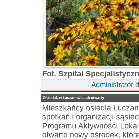
Fot. Szpital Specjalistyc
·
Administrator
d
Ośrodek w Łuczanowicach otwarty
Mieszkańcy osiedla Łuczan
spotkań i organizacji sąsi
Programu Aktywności Lokaln
otwarto nowy ośrodek, któr