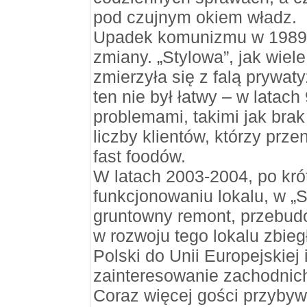
pod czujnym okiem władz.
Upadek komunizmu w 1989 
zmiany. „Stylowa”, jak wiel
zmierzyła się z falą prywaty
ten nie był łatwy – w latach 
problemami, takimi jak bra
liczby klientów, którzy prze
fast foodów.
W latach 2003-2004, po krót
funkcjonowaniu lokalu, w „
gruntowny remont, przebud
w rozwoju tego lokalu zbieg
Polski do Unii Europejskiej
zainteresowanie zachodnic
Coraz więcej gości przybyw