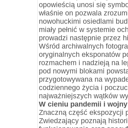
opowieścią unosi się symbol
właśnie on pozwala zrozum
nowohuckimi osiedlami budo
miały pełnić w systemie oc
prowadzi następnie przez hi
Wśród archiwalnych fotograf
oryginalnych eksponatów 
rozmachem i nadzieją na le
pod nowymi blokami powstaw
przygotowywana na wypadek
codziennego życia i poczuc
najważniejszych wątków wy
W cieniu pandemii i wojny
Znaczną część ekspozycji
Zwiedzający poznają histor