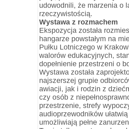
udowodnili, że marzenia o l
rzeczywistością.
Wystawa z rozmachem
Ekspozycja została rozmi
hangarze powstałym na mie
Pułku Lotniczego w Krakowi
walorów edukacyjnych, sta
dopełnienie przestrzeni o b
Wystawa została zaprojekt
najszerszej grupie odbiorc
awiacji, jak i rodzin z dzie
czy osób z niepełnosprawn
przestrzenie, strefy wypoc
audioprzewodników ułatwią
umożliwiają pełne zanurzeni