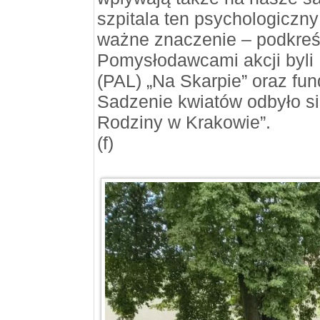
szpitala ten psychologiczn
ważne znaczenie – podkreśla
Pomysłodawcami akcji byli
(PAL) „Na Skarpie” oraz fu
Sadzenie kwiatów odbyło s
Rodziny w Krakowie”.
(f)