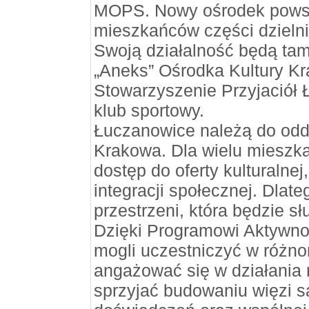
MOPS. Nowy ośrodek powst
mieszkańców części dzieln
Swoją działalność będą tam
„Aneks” Ośrodka Kultury K
Stowarzyszenie Przyjaciół 
klub sportowy.
Łuczanowice należą do odd
Krakowa. Dla wielu mieszk
dostęp do oferty kulturalnej
integracji społecznej. Dlat
przestrzeni, która będzie sł
Dzięki Programowi Aktywno
mogli uczestniczyć w różno
angażować się w działania 
sprzyjać budowaniu więzi s