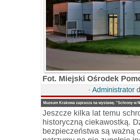
Fot. Miejski Ośrodek Pom
·
Administrator
d
Muzeum Krakowa zaprasza na wystawę. "Schrony w No
Jeszcze kilka lat temu sch
historyczną ciekawostką. D
bezpieczeństwa są ważną 