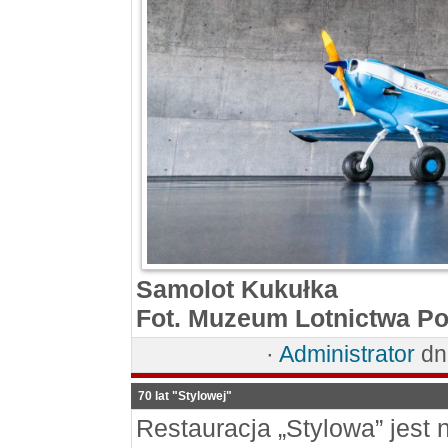
Samolot Kukułka
Fot. Muzeum Lotnictwa P
·
Administrator
dn
70 lat "Stylowej"
Restauracja „Stylowa” jest 