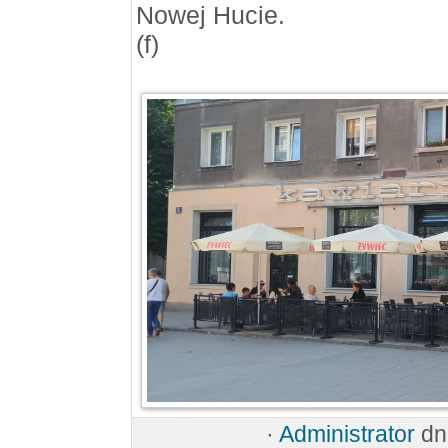
Nowej Hucie.
(f)
·
Administrator
dn