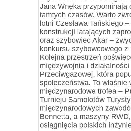
Jana Wnęka przypominają o
tamtych czasów. Warto zwró
lotni Czesława Tańskiego –
konstrukcji latających zap
oraz szybowiec Akar – zwy
konkursu szybowcowego z 
Kolejna przestrzeń poświęc
międzywojnia i działalności
Przeciwgazowej, która popu
społeczeństwa. To właśnie 
międzynarodowe trofea – 
Turnieju Samolotów Turyst
międzynarodowych zawodó
Bennetta, a maszyny RWD,
osiągnięcia polskich inżyni