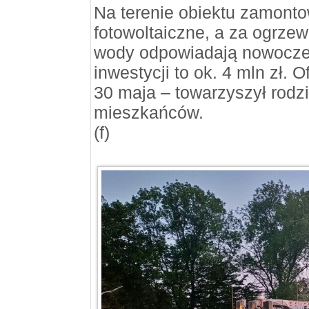
Na terenie obiektu zamont
fotowoltaiczne, a za ogrzew
wody odpowiadają nowocze
inwestycji to ok. 4 mln zł. 
30 maja – towarzyszył rodz
mieszkańców.
(f)