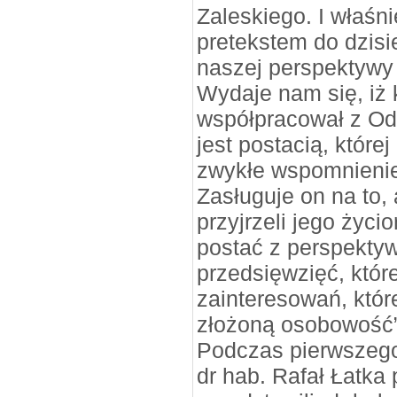
Zaleskiego. I właśni
pretekstem do dzisi
naszej perspektywy
Wydaje nam się, iż 
współpracował z Od
jest postacią, której
zwykłe wspomnienie
Zasługuje on na to,
przyjrzeli jego życio
postać z perspektyw
przedsięwzięć, które
zainteresowań, które
złożoną osobowość”
Podczas pierwszego
dr hab. Rafał Łatka