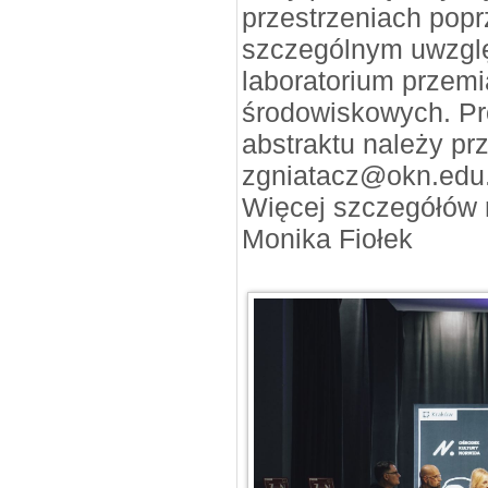
przestrzeniach pop
szczególnym uwzglę
laboratorium przem
środowiskowych. Pr
abstraktu należy pr
zgniatacz@okn.edu.p
Więcej szczegółów n
Monika Fiołek