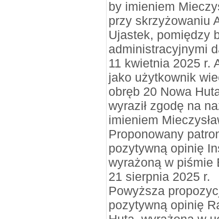
by imieniem Mieczy
przy skrzyżowaniu Al
Ujastek, pomiędzy 
administracyjnymi d
11 kwietnia 2025 r. 
jako użytkownik wiec
obręb 20 Nowa Hut
wyraził zgodę na n
imieniem Mieczysła
Proponowany patron
pozytywną opinię In
wyrażoną w piśmie 
21 sierpnia 2025 r.
Powyższa propozycj
pozytywną opinię R