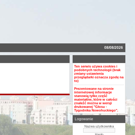
08/08/2026
Ten serwis używa cookies i
podobnych technologii (brak
zmiany ustawienia
przeglądarki oznacza zgodę na
to)
Prezentowane na stronie
internetowej informacje
stanowią tylko część
materiałów, które w całości
znaleźć można w wersji
drukowanej "Głosu -
Tygodnika Nowohuckiego".
Logowanie
Nazwa użytkownika
Hasło