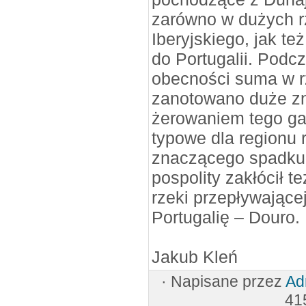
zarówno w dużych 
Iberyjskiego, jak te
do Portugalii. Podc
obecności suma w r
zanotowano duże zn
żerowaniem tego gat
typowe dla regionu 
znaczącego spadku 
pospolity zakłócił 
rzeki przepływającej
Portugalię – Douro.
Jakub Kleń
·
Napisane przez
Ad
41