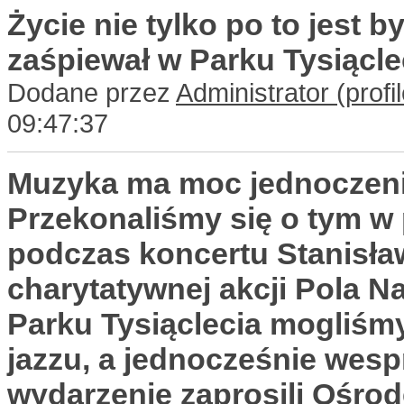
Życie nie tylko po to jest 
zaśpiewał w Parku Tysiącle
Dodane przez
Administrator
09:47:37
Muzyka ma moc jednoczenia
Przekonaliśmy się o tym w 
podczas koncertu Stanisła
charytatywnej akcji Pola Na
Parku Tysiąclecia mogliśmy
jazzu, a jednocześnie wesp
wydarzenie zaprosili Ośro