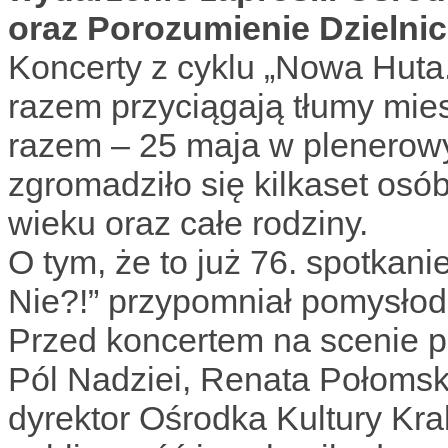
oraz Porozumienie Dzielni
Koncerty z cyklu „Nowa Huta
razem przyciągają tłumy mie
razem – 25 maja w plenerowy
zgromadziło się kilkaset osó
wieku oraz całe rodziny.
O tym, że to już 76. spotka
Nie?!” przypomniał pomysłod
Przed koncertem na scenie p
Pól Nadziei, Renata Połomsk
dyrektor Ośrodka Kultury Kr