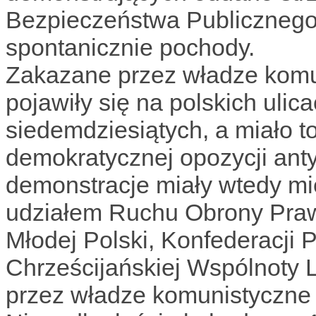
Bezpieczeństwa Publicznego r
spontanicznie pochody.
Zakazane przez władze komu
pojawiły się na polskich ulic
siedemdziesiątych, a miało 
demokratycznej opozycji ant
demonstracje miały wtedy mi
udziałem Ruchu Obrony Praw
Młodej Polski, Konfederacji P
Chrześcijańskiej Wspólnoty 
przez władze komunistyczne