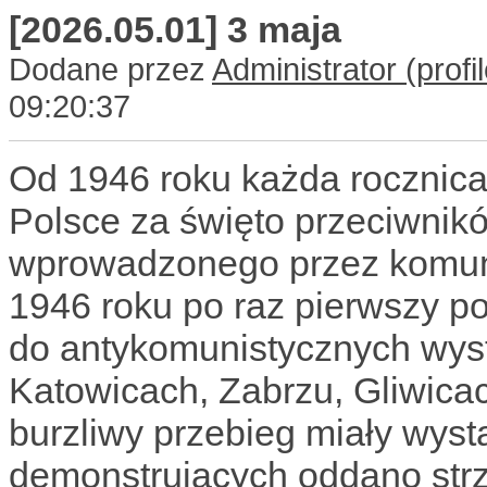
[2026.05.01] 3 maja
Dodane przez
Administrator
09:20:37
Od 1946 roku każda rocznica
Polsce za święto przeciwnik
wprowadzonego przez komun
1946 roku po raz pierwszy po
do antykomunistycznych wyst
Katowicach, Zabrzu, Gliwicac
burzliwy przebieg miały wyst
demonstrujących oddano strz