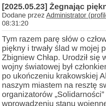
[2025.05.23] Żegnając pięk
Dodane przez
Administrator
08:31:20
Tym razem parę słów o człowi
piękny i trwały ślad w mojej 
Zbigniew Chłap. Urodził się 
wojny światowej był członki
po ukończeniu krakowskiej A
naszym miastem na resztę sw
organizatorów „Solidarności
wprowadzeniu stanu wojenne