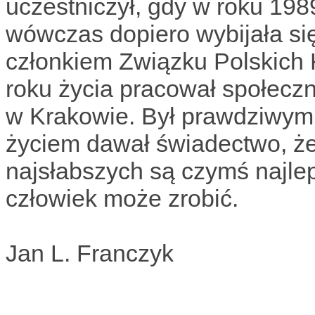
uczestniczył, gdy w roku 198
wówczas dopiero wybijała się
członkiem Związku Polskich 
roku życia pracował społecz
w Krakowie. Był prawdziwym
życiem dawał świadectwo, że 
najsłabszych są czymś najlep
człowiek może zrobić.
Jan L. Franczyk